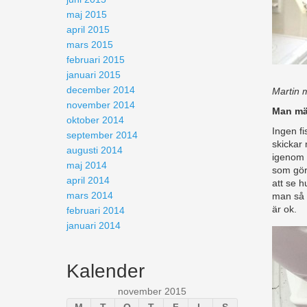
maj 2015
april 2015
mars 2015
februari 2015
januari 2015
december 2014
Martin m
november 2014
Man mä
oktober 2014
Ingen fi
september 2014
skickar 
augusti 2014
igenom e
maj 2014
som gör 
april 2014
att se h
mars 2014
man så t
är ok.
februari 2014
januari 2014
Kalender
november 2015