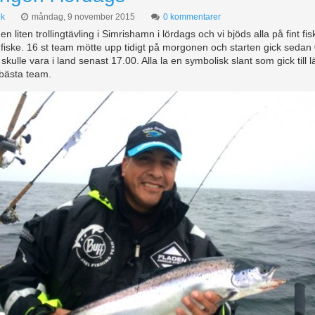
k
måndag, 9 november 2015
0 kommentarer
en liten trollingtävling i Simrishamn i lördags och vi bjöds alla på fint fi
 fiske. 16 st team mötte upp tidigt på morgonen och starten gick sedan
 skulle vara i land senast 17.00. Alla la en symbolisk slant som gick till 
 bästa team.