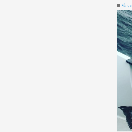
Fångst