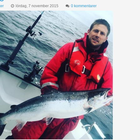
er
lördag, 7 november 2015
0 kommentarer