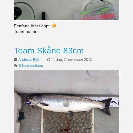
Fettfena återsläppt.
Team nonne
Team Skåne 83cm
Andreas Eldh
lördag, 7 november 2015
0 kommentarer