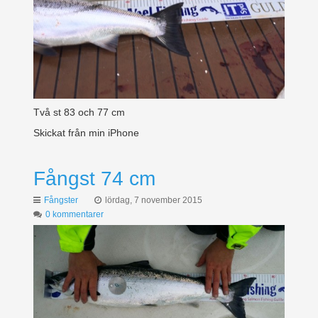
Två st 83 och 77 cm
Skickat från min iPhone
Fångst 74 cm
Fångster
lördag, 7 november 2015
0 kommentarer