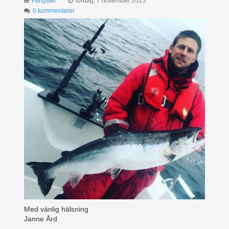
Fångster
lördag, 7 november 2015
0 kommentarer
Med vänlig hälsning
Janne Ård