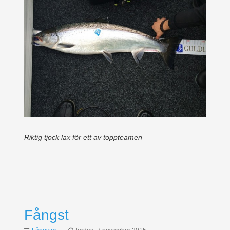
Riktig tjock lax för ett av toppteamen
Fångst