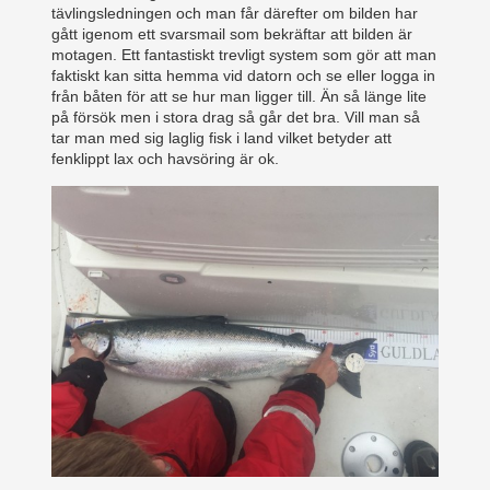
tävlingsledningen och man får därefter om bilden har
gått igenom ett svarsmail som bekräftar att bilden är
motagen. Ett fantastiskt trevligt system som gör att man
faktiskt kan sitta hemma vid datorn och se eller logga in
från båten för att se hur man ligger till. Än så länge lite
på försök men i stora drag så går det bra. Vill man så
tar man med sig laglig fisk i land vilket betyder att
fenklippt lax och havsöring är ok.