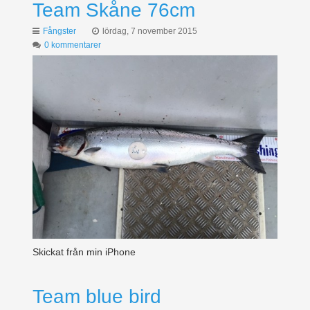
Team Skåne 76cm
Fångster
lördag, 7 november 2015
0 kommentarer
Skickat från min iPhone
Team blue bird