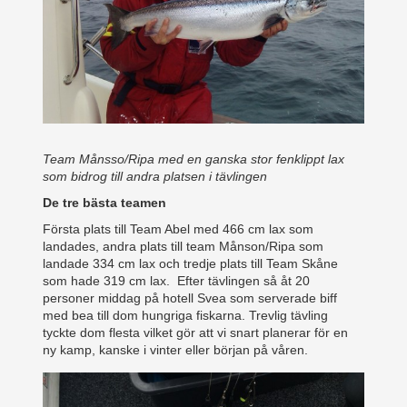
Team Månsso/Ripa med en ganska stor fenklippt lax
som bidrog till andra platsen i tävlingen
De tre bästa teamen
Första plats till Team Abel med 466 cm lax som
landades, andra plats till team Månson/Ripa som
landade 334 cm lax och tredje plats till Team Skåne
som hade 319 cm lax. Efter tävlingen så åt 20
personer middag på hotell Svea som serverade biff
med bea till dom hungriga fiskarna. Trevlig tävling
tyckte dom flesta vilket gör att vi snart planerar för en
ny kamp, kanske i vinter eller början på våren.