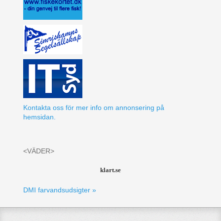
Kontakta oss för mer info om annonsering på
hemsidan.
<VÄDER>
klart.se
DMI farvandsudsigter »