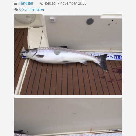
Fångster
lördag, 7 november 2015
0 kommentarer