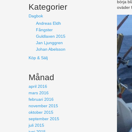
börja b
Kategorier
oväder f
Dagbok
Andreas Eldh
Fångster
Guldlaxen 2015
Jan Ljunggren
Johan Abelsson
Köp & Sälj
Månad
april 2016
mars 2016
februari 2016
november 2015
oktober 2015
september 2015
juli 2015
juni 2015