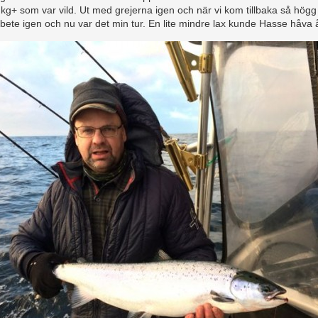
 kg+ som var vild. Ut med grejerna igen och när vi kom tillbaka så högg
ete igen och nu var det min tur. En lite mindre lax kunde Hasse håva 