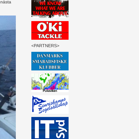
 nästa
<PARTNERS>