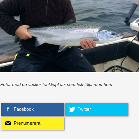
 Peter med en vacker fenklippt lax som fick följa med hem
Facebook
Twitter
Prenumerera