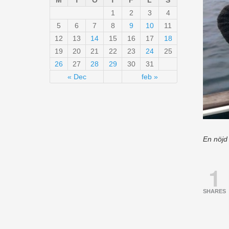
M
T
O
T
F
L
S
1
2
3
4
5
6
7
8
9
10
11
12
13
14
15
16
17
18
19
20
21
22
23
24
25
26
27
28
29
30
31
« Dec
feb »
En nöjd
1
SHARES