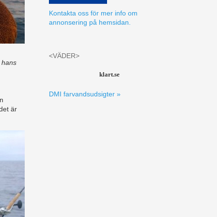
Kontakta oss för mer info om
annonsering på hemsidan.
<VÄDER>
r hans
klart.se
DMI farvandsudsigter »
en
det är