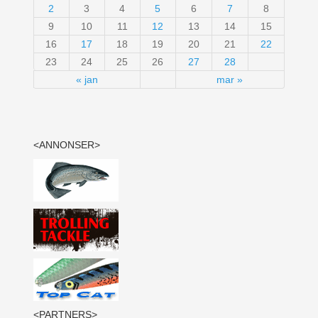
2
3
4
5
6
7
8
9
10
11
12
13
14
15
16
17
18
19
20
21
22
23
24
25
26
27
28
« jan
mar »
<ANNONSER>
<PARTNERS>