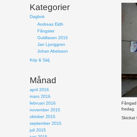
Kategorier
Dagbok
Andreas Eldh
Fångster
Guldlaxen 2015
Jan Ljunggren
Johan Abelsson
Köp & Sälj
Månad
april 2016
mars 2016
februari 2016
Fångad 
fredag.
november 2015
oktober 2015
Skickat
september 2015
juli 2015
juni 2015