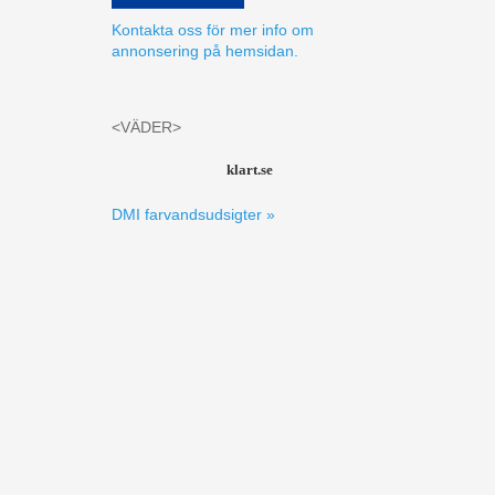
Kontakta oss för mer info om
annonsering på hemsidan.
<VÄDER>
klart.se
DMI farvandsudsigter »