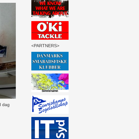
<PARTNERS>
I dag