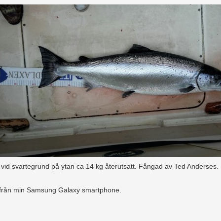
vid svartegrund på ytan ca 14 kg återutsatt. Fångad av Ted Anderses. 
 från min Samsung Galaxy smartphone.