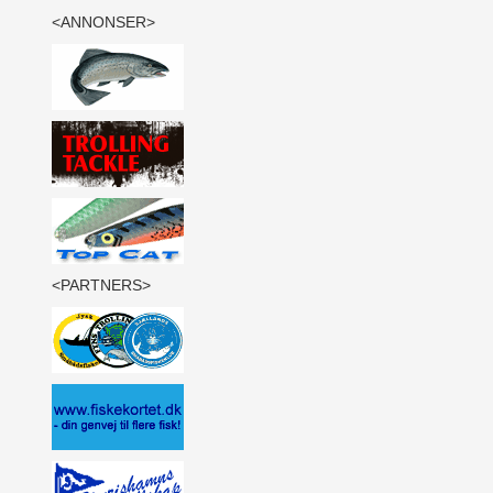
<ANNONSER>
<PARTNERS>