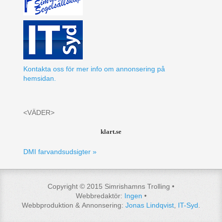
Kontakta oss för mer info om annonsering på
hemsidan.
<VÄDER>
klart.se
DMI farvandsudsigter »
Copyright © 2015 Simrishamns Trolling •
Webbredaktör:
Ingen
•
Webbproduktion & Annonsering:
Jonas Lindqvist
,
IT-Syd
.