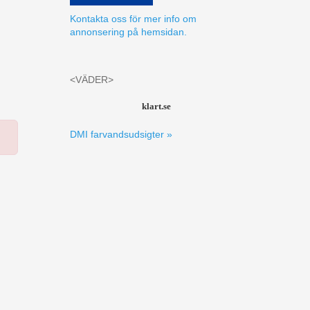
Kontakta oss för mer info om
annonsering på hemsidan.
<VÄDER>
klart.se
DMI farvandsudsigter »