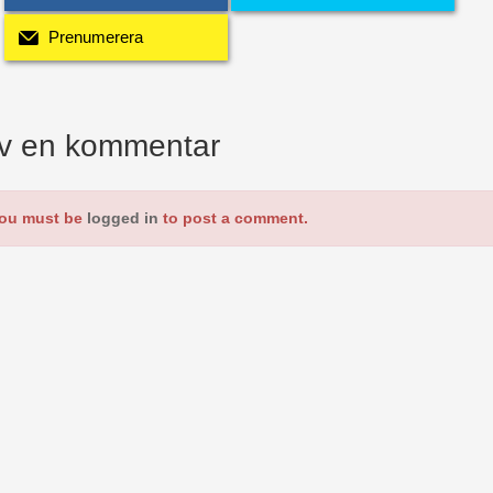
Prenumerera
iv en kommentar
ou must be
logged in
to post a comment.