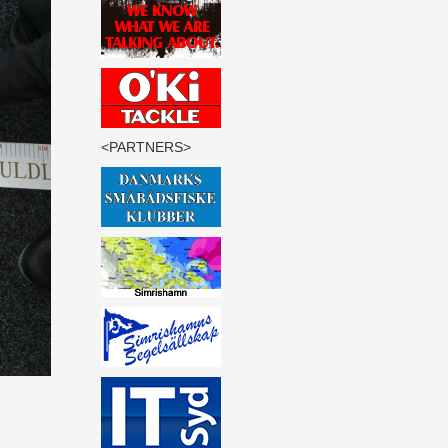
<PARTNERS>