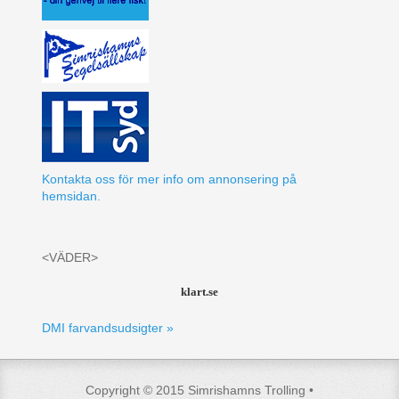
Kontakta oss för mer info om annonsering på
hemsidan.
<VÄDER>
klart.se
DMI farvandsudsigter »
Copyright © 2015 Simrishamns Trolling •