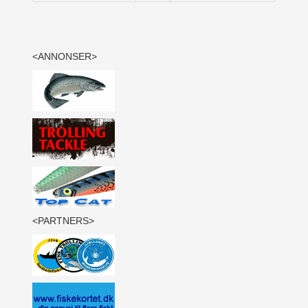
<ANNONSER>
<PARTNERS>