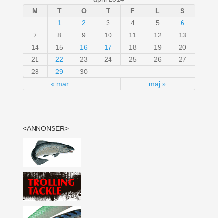
M
T
O
T
F
L
S
1
2
3
4
5
6
7
8
9
10
11
12
13
14
15
16
17
18
19
20
21
22
23
24
25
26
27
28
29
30
« mar
maj »
<ANNONSER>