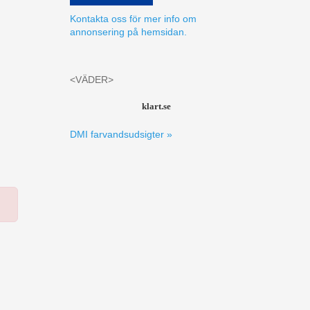
Kontakta oss för mer info om
annonsering på hemsidan.
<VÄDER>
klart.se
DMI farvandsudsigter »