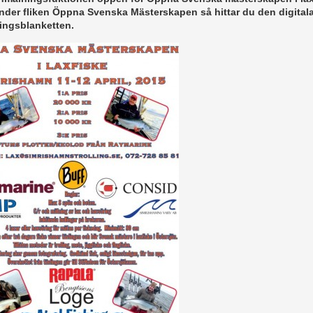
nder fliken Öppna Svenska Mästerskapen så hittar du den digital
ingsblanketten.