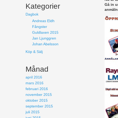
Kategorier
Gå in u
anmäln
Dagbok
Andreas Eldh
Fångster
Guldlaxen 2015
Jan Ljunggren
Johan Abelsson
Köp & Sälj
Månad
april 2016
mars 2016
februari 2016
november 2015
oktober 2015
september 2015
juli 2015
juni 2015