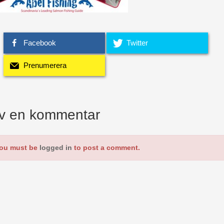
Facebook
Twitter
Prenumerera
iv en kommentar
ou must be
logged in
to post a comment.