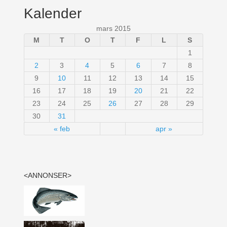
Kalender
mars 2015
M
T
O
T
F
L
S
1
2
3
4
5
6
7
8
9
10
11
12
13
14
15
16
17
18
19
20
21
22
23
24
25
26
27
28
29
30
31
« feb
apr »
<ANNONSER>