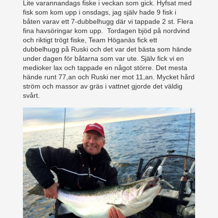
Lite varannandags fiske i veckan som gick. Hyfsat med
fisk som kom upp i onsdags, jag själv hade 9 fisk i
båten varav ett 7-dubbelhugg där vi tappade 2 st. Flera
fina havsöringar kom upp. Tordagen bjöd på nordvind
och riktigt trögt fiske, Team Höganäs fick ett
dubbelhugg på Ruski och det var det bästa som hände
under dagen för båtarna som var ute. Själv fick vi en
medioker lax och tappade en något större. Det mesta
hände runt 77,an och Ruski ner mot 11,an. Mycket hård
ström och massor av gräs i vattnet gjorde det väldig
svårt.