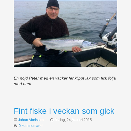
En nöjd Peter med en vacker fenklippt lax som fick följa
med hem
Fint fiske i veckan som gick
Johan Abelsson
lördag, 24 januari 2015
0 kommentarer