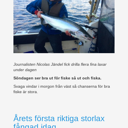
Journalisten Nicolas Jändel fick drilla flera fina laxar
under dagen
Söndagen ser bra ut för fiske så ut och fiska.
Svaga vindar i morgon från väst så chanserna för bra
fiske är stora.
Årets första riktiga storlax
fångad idag