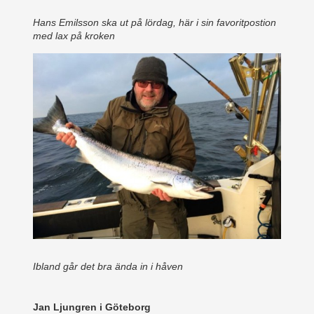
Hans Emilsson ska ut på lördag, här i sin favoritpostion
med lax på kroken
Ibland går det bra ända in i håven
Jan Ljungren i Göteborg