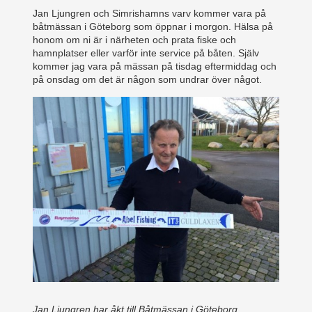
Jan Ljungren och Simrishamns varv kommer vara på
båtmässan i Göteborg som öppnar i morgon. Hälsa på
honom om ni är i närheten och prata fiske och
hamnplatser eller varför inte service på båten. Själv
kommer jag vara på mässan på tisdag eftermiddag och
på onsdag om det är någon som undrar över något.
Jan Ljungren har åkt till Båtmässan i Göteborg