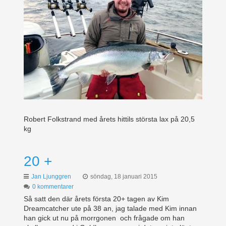
Robert Folkstrand med årets hittils största lax på 20,5
kg
20 +
Jan Ljunggren
söndag, 18 januari 2015
0 kommentarer
Så satt den där årets första 20+ tagen av Kim
Dreamcatcher ute på 38 an, jag talade med Kim innan
han gick ut nu på morrgonen och frågade om han