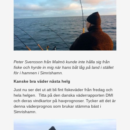
Peter Svensson från Malmö kunde inte hålla sig från
fiske och hyrde in mig när hans båt låg på land i stället
för i hamnen i Simrishamn.
Kanske bra väder nästa helg
Just nu ser det ut att bli fint fiskeväder från fredag och
hela helgen. Titta på den danska väderrapporten DMI
och deras vindkartor på havprognoser. Tycker att det är
denna väderprognos som brukar stämma bäst i
Simrishamn.