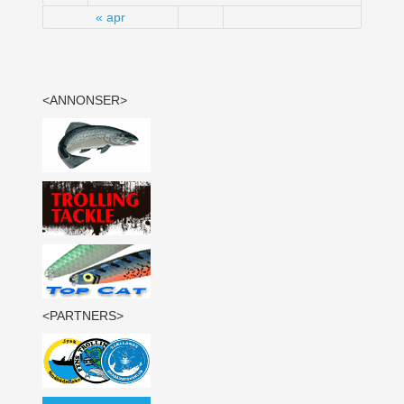
« apr
<ANNONSER>
<PARTNERS>