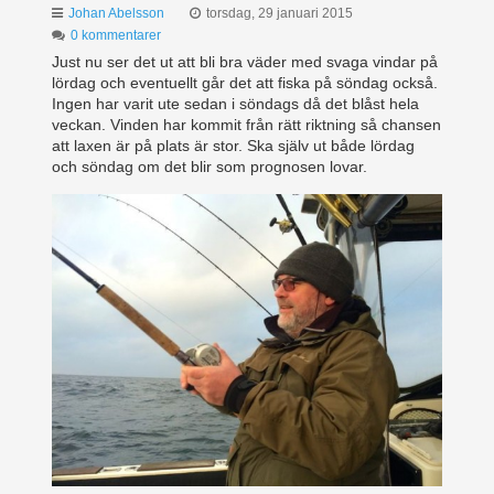
Johan Abelsson
torsdag, 29 januari 2015
0 kommentarer
Just nu ser det ut att bli bra väder med svaga vindar på
lördag och eventuellt går det att fiska på söndag också.
Ingen har varit ute sedan i söndags då det blåst hela
veckan. Vinden har kommit från rätt riktning så chansen
att laxen är på plats är stor. Ska själv ut både lördag
och söndag om det blir som prognosen lovar.