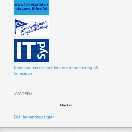
Kontakta oss för mer info om annonsering på
hemsidan.
<VÄDER>
klart.se
DMI farvandsudsigter »